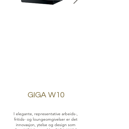
GIGA W10
I elegante, representative arbeids-,
fritids- og loungeomgivelser er det
innovasjon, ytelse og design som