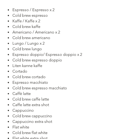
Espresso / Espresso x 2
Cold brew espresso
Kaffe / Kaffe x 2
Cold brew kaffe
Americano / Americano x 2
Cold brew americano
Lungo / Lungo x 2
Cold brew lungo
Espresso doppio/ Espresso doppio x 2
Cold brew espresso doppio
Liten kanne kaffe
Cortado
Cold brew cortado
Espresso macchiato
Cold brew espresso macchiato
Caffè latte
Cold brew caffe latte
Caffe latte extra shot
Cappuccino
Cold brew cappuccino
Cappuccino extra shot
Flat white
Cold brew flat white
Flat white extra shot