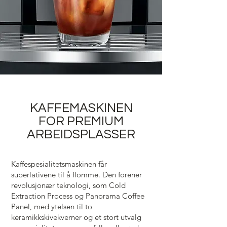
KAFFEMASKINEN
FOR PREMIUM
ARBEIDSPLASSER
Kaffespesialitetsmaskinen får
superlativene til å flomme. Den forener
revolusjonær teknologi, som Cold
Extraction Process og Panorama Coffee
Panel, med ytelsen til to
keramikkskivekverner og et stort utvalg