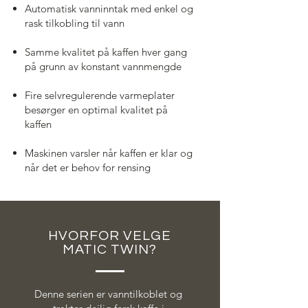
Automatisk vanninntak med enkel og
rask tilkobling til vann
Samme kvalitet på kaffen hver gang
på grunn av konstant vannmengde
Fire selvregulerende varmeplater
besørger en optimal kvalitet på
kaffen
Maskinen varsler når kaffen er klar og
når det er behov for rensing
HVORFOR VELGE
MATIC TWIN?
Denne serien er vanntilkoblet og