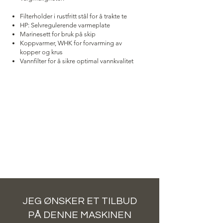
Filterholder i rustfritt stål for å trakte te
HP: Selvregulerende varmeplate
Marinesett for bruk på skip
Koppvarmer, WHK for forvarming av
kopper og krus
Vannfilter for å sikre optimal vannkvalitet
JEG ØNSKER ET TILBUD
PÅ DENNE MASKINEN