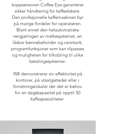
koppsensoren Coffee Eye garanterer
sikker håndtering for kaffeelskere.
Den profesjonelle kaffemaskinen byr
på mange fordeler for operatøren.
Blant annet den helautomatiske
rengjøringen av melkesystemet, en
låsbar bønnebeholder og vanntank,
programfunksjoner som kan tilpasses
og muligheten for tilkobling til ulike
betalingssystemer.
W8 demonstrerer sin effektivitet på
kontorer, på utsalgssteder eller i
forretningslokaler der det er behov
for en dagskapasitet på opptil 50
kaffespesialiteter.