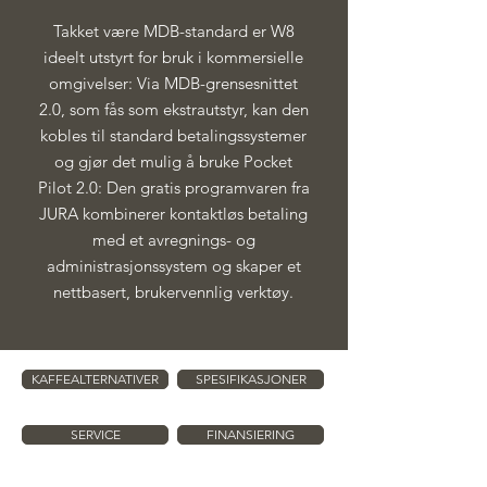
Takket være MDB-standard er W8
ideelt utstyrt for bruk i kommersielle
omgivelser: Via MDB-grensesnittet
2.0, som fås som ekstrautstyr, kan den
kobles til standard betalingssystemer
og gjør det mulig å bruke Pocket
Pilot 2.0: Den gratis programvaren fra
JURA kombinerer kontaktløs betaling
med et avregnings- og
administrasjonssystem og skaper et
nettbasert, brukervennlig verktøy.
KAFFEALTERNATIVER
SPESIFIKASJONER
SERVICE
FINANSIERING