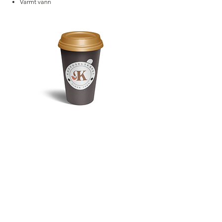
Varmt vann