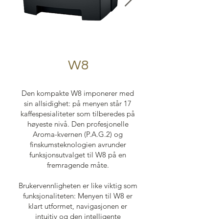
W8
Den kompakte W8 imponerer med
sin allsidighet: på menyen står 17
kaffespesialiteter som tilberedes på
høyeste nivå. Den profesjonelle
Aroma-kvernen (P.A.G.2) og
finskumsteknologien avrunder
funksjonsutvalget til W8 på en
fremragende måte.
Brukervennligheten er like viktig som
funksjonaliteten: Menyen til W8 er
klart utformet, navigasjonen er
intuitiv og den intelligente